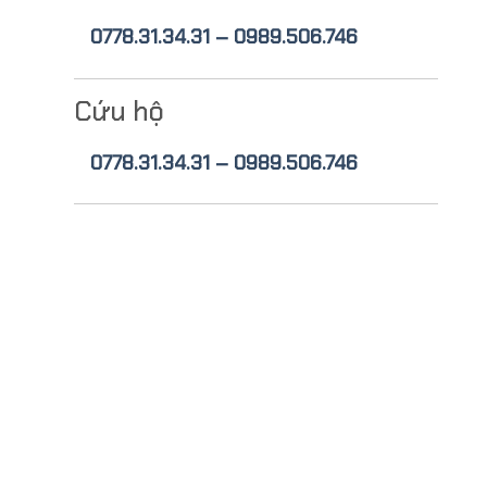
0778.31.34.31 – 0989.506.746
Cứu hộ
0778.31.34.31 – 0989.506.746