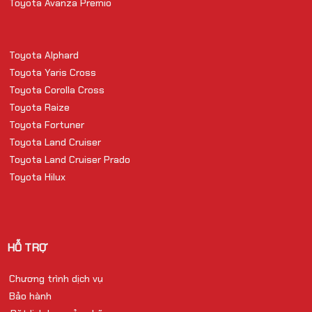
Toyota Avanza Premio
Toyota Alphard
Toyota Yaris Cross
Toyota Corolla Cross
Toyota Raize
Toyota Fortuner
Toyota Land Cruiser
Toyota Land Cruiser Prado
Toyota Hilux
HỖ TRỢ
Chương trình dịch vụ
Bảo hành