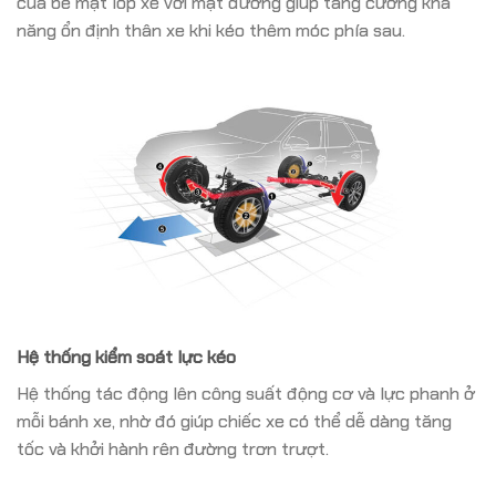
của bề mặt lốp xe với mặt đường giúp tăng cường khả
năng ổn định thân xe khi kéo thêm móc phía sau.
Hệ thống kiểm soát lực kéo
Hệ thống tác động lên công suất động cơ và lực phanh ở
mỗi bánh xe, nhờ đó giúp chiếc xe có thể dễ dàng tăng
tốc và khởi hành rên đường trơn trượt.