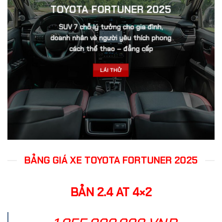
TOYOTA FORTUNER 2025
SUV 7 chỗ lý tưởng cho gia đình,
doanh nhân và người yêu thích phong
cách thể thao – đẳng cấp
LÁI THỬ
BẢNG GIÁ XE TOYOTA FORTUNER 2025
BẢN 2.4 AT 4×2