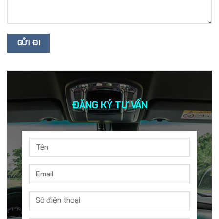
ĐĂNG KÝ TƯ VẤN