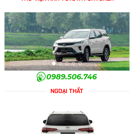
NGOẠI THẤT