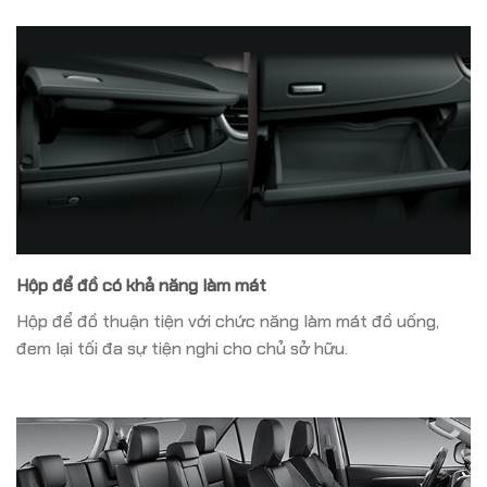
Hộp để đồ có khả năng làm mát
Hộp để đồ thuận tiện với chức năng làm mát đồ uống,
đem lại tối đa sự tiện nghi cho chủ sở hữu.