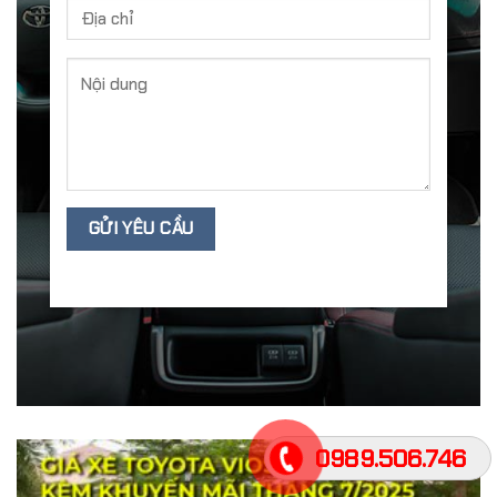
0989.506.746