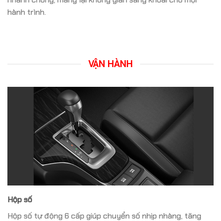
hành trình.
VẬN HÀNH
Hộp số
Hộp số tự động 6 cấp giúp chuyển số nhịp nhàng, tăng