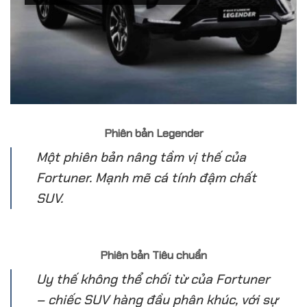
Phiên bản Legender
Một phiên bản nâng tầm vị thế của
Fortuner. Mạnh mẽ cá tính đậm chất
SUV.
Phiên bản Tiêu chuẩn
Uy thế không thể chối từ của Fortuner
– chiếc SUV hàng đầu phân khúc, với sự