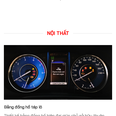
NỘI THẤT
Bảng đồng hồ táp lô
Thiết kế bảng đồng hồ hiện đại giúp chủ sở hữu thuận