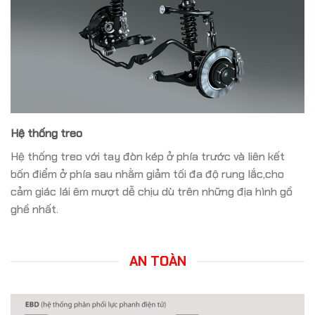
Hệ thống treo
Hệ thống treo với tay đòn kép ở phía trước và liên kết
bốn điểm ở phía sau nhằm giảm tối đa độ rung lắc,cho
cảm giác lái êm mượt dễ chịu dù trên những địa hình gồ
ghề nhất.
AN TOÀN