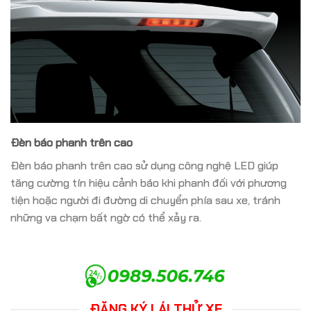
Đèn báo phanh trên cao
Đèn báo phanh trên cao sử dụng công nghệ LED giúp
tăng cường tín hiệu cảnh báo khi phanh đối với phương
tiện hoặc người đi đường di chuyển phía sau xe, tránh
những va chạm bất ngờ có thể xảy ra.
ĐĂNG KÝ LÁI THỬ XE