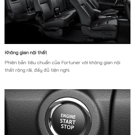
Không gian nội thất
Phiên bản tiêu chuẩn của Fortuner với không gian nội
thất rộng rãi, đầy đủ tiện nghi.