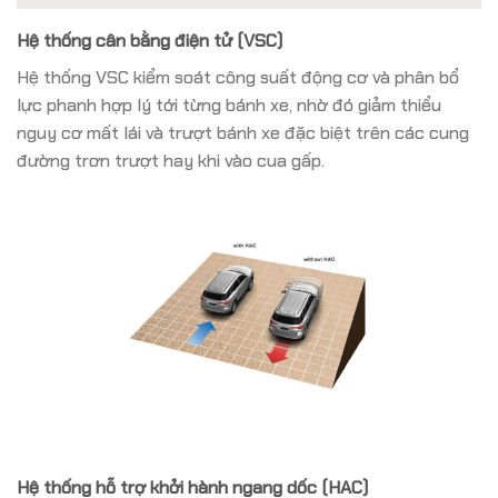
Hệ thống cân bằng điện tử (VSC)
Hệ thống VSC kiểm soát công suất động cơ và phân bổ
lực phanh hợp lý tới từng bánh xe, nhờ đó giảm thiểu
nguy cơ mất lái và trượt bánh xe đặc biệt trên các cung
đường trơn trượt hay khi vào cua gấp.
Hệ thống hỗ trợ khởi hành ngang dốc (HAC)