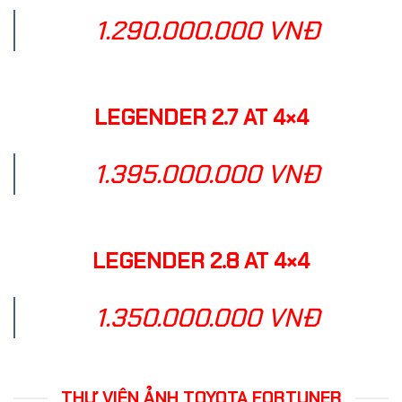
1.290.000.000 VNĐ
LEGENDER 2.7 AT 4×4
1.395.000.000 VNĐ
LEGENDER 2.8 AT 4×4
1.350.000.000 VNĐ
THƯ VIỆN ẢNH TOYOTA FORTUNER