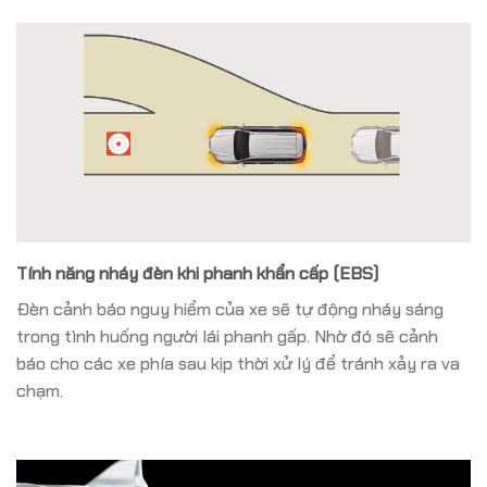
Tính năng nháy đèn khi phanh khẩn cấp (EBS)
Đèn cảnh báo nguy hiểm của xe sẽ tự động nháy sáng
trong tình huống người lái phanh gấp. Nhờ đó sẽ cảnh
báo cho các xe phía sau kịp thời xử lý để tránh xảy ra va
chạm.