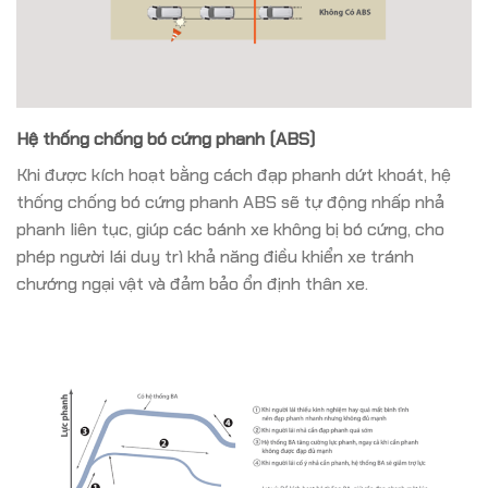
Hệ thống chống bó cứng phanh (ABS)
Khi được kích hoạt bằng cách đạp phanh dứt khoát, hệ
thống chống bó cứng phanh ABS sẽ tự động nhấp nhả
phanh liên tục, giúp các bánh xe không bị bó cứng, cho
phép người lái duy trì khả năng điều khiển xe tránh
chướng ngại vật và đảm bảo ổn định thân xe.