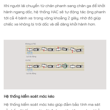
Khi người lái chuyển từ chân phanh sang chân ga để khởi
hành ngang dốc, hệ thống HAC sẽ tự động tác ộng phanh
tới cả 4 bánh xe trong vòng khoảng 2 giây, nhờ đó giúp
chiếc xe không bị trôi dốc và dễ dàng khởi hành hơn.
Hệ thống kiểm soát móc kéo
Hệ thống kiểm soát móc kéo giúp đảm bảo tính ma sát