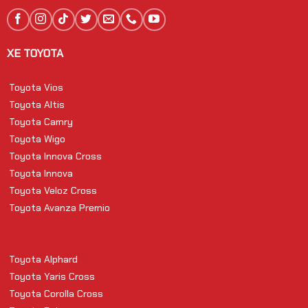
XE TOYOTA
Toyota Vios
Toyota Altis
Toyota Camry
Toyota Wigo
Toyota Innova Cross
Toyota Innova
Toyota Veloz Cross
Toyota Avanza Premio
Toyota Alphard
Toyota Yaris Cross
Toyota Corolla Cross