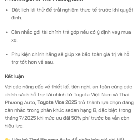
Đặt lịch lái thử để trải nghiệm thực tế trước khi quyết
định.
Cân nhắc gói tài chính trả góp nếu có ý định vay mua
xe.
Phụ kiện chính hãng sẽ giúp xe bảo toàn giá trị và hỗ
trợ tốt hơn về sau.
Kết luận
Với các nâng cấp về thiết kế, tiện nghi, an toàn cùng các
chính sách hỗ trợ tài chính từ Toyota Việt Nam và Thai
Phương Auto,
Toyota Vios 2025
trở thành lựa chọn đáng
cân nhắc trong phân khúc sedan hạng B, đặc biệt trong
tháng 7/2025 khi mức ưu đãi 50% phí trước bạ vẫn còn
hiệu lực.
Liên hệ
Thai Phương Auto
để nhận báo giá chi tiết