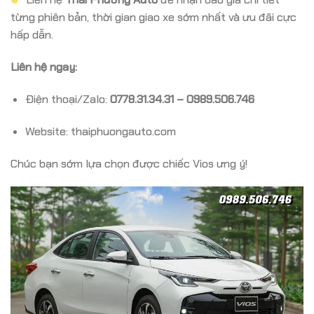
từng phiên bản, thời gian giao xe sớm nhất và ưu đãi cực
hấp dẫn.
Liên hệ ngay:
Điện thoại/Zalo:
0778.31.34.31 – 0989.506.746
Website: thaiphuongauto.com
Chúc bạn sớm lựa chọn được chiếc Vios ưng ý!