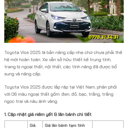
Toyota Vios 2025 là bản nâng cấp nhẹ chứ chưa phải thế
hệ mới hoàn toàn. Xe vẫn sở hữu thiết kế trung tính,
trang bị ngoại thất, nội thất, các tính năng đã được bổ
sung và nâng cấp.
Toyota Vios 2025 được lắp ráp tại Việt Nam, phân phối
với 06 màu ngoại thất gồm: đen, đỏ, bạc, trắng, trắng
ngọc trai và nâu ánh vàng.
1. Cập nhật giá niêm yết & lăn bánh chi tiết
Giá
Giá lăn bánh tạm tính