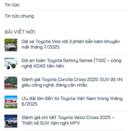
Tin tức
Tin tức chung
BÀI VIẾT MỚI
Giá xe Toyota Vios với 3 phiên bản kèm khuyến
mãi tháng 7/2025
Gói an toàn Toyota Safety Sense (TSS) – công
nghệ ADAS tiên tiến
Đánh giá Toyota Corolla Cross 2025: SUV đô thị
giàu công nghệ, đáng cân nhắc
Ưu đãi lớn đến từ Toyota Việt Nam trong tháng
6/2025
Đánh giá chi tiết Toyota Veloz Cross 2025 –
Thiết kế SUV, tiện nghi MPV