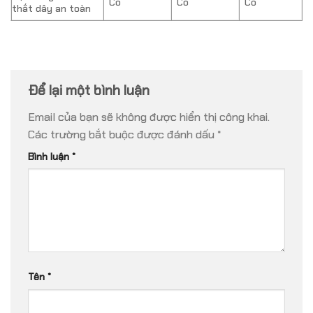
Có
Có
Có
thắt dây an toàn
Để lại một bình luận
Email của bạn sẽ không được hiển thị công khai.
Các trường bắt buộc được đánh dấu
*
Bình luận
*
Tên
*