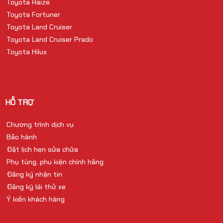
Toyota Raize
Toyota Fortuner
Toyota Land Cruiser
Toyota Land Cruiser Prado
Toyota Hilux
HỖ TRỢ
Chương trình dịch vụ
Bảo hành
Đặt lịch hẹn sửa chữa
Phụ tùng, phụ kiện chính hãng
Đăng ký nhận tin
Đăng ký lái thử xe
Ý kiến khách hàng