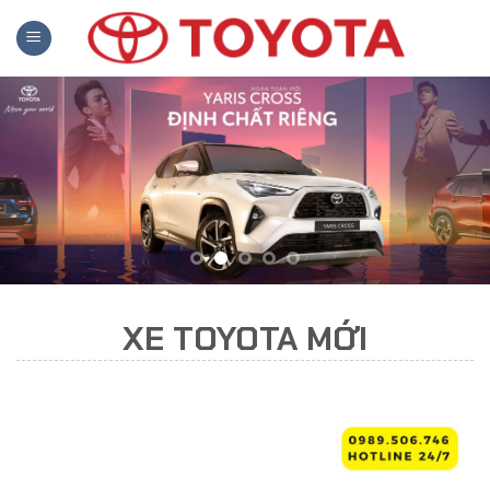
Skip
to
content
XE TOYOTA MỚI