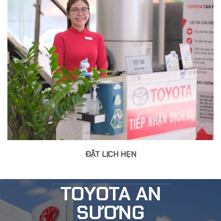
ĐẶT LỊCH HẸN
TOYOTA AN
SƯƠNG