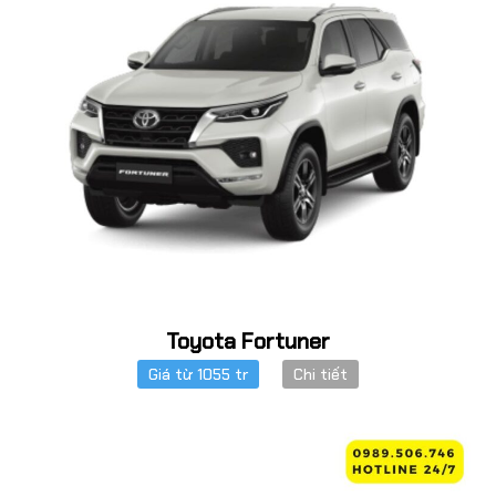
Toyota Fortuner
Giá từ 1055 tr
Chi tiết