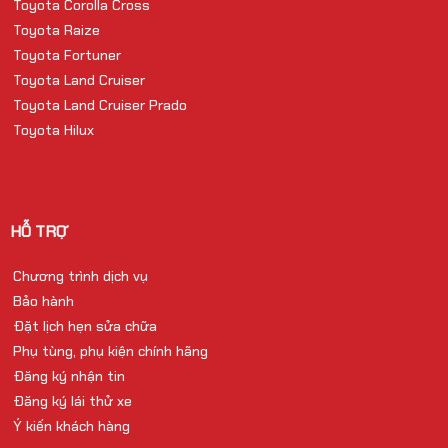
Toyota Corolla Cross
Toyota Raize
Toyota Fortuner
Toyota Land Cruiser
Toyota Land Cruiser Prado
Toyota Hilux
HỖ TRỢ
Chương trình dịch vụ
Bảo hành
Đặt lịch hẹn sửa chữa
Phụ tùng, phụ kiện chính hãng
Đăng ký nhận tin
Đăng ký lái thử xe
Ý kiến khách hàng