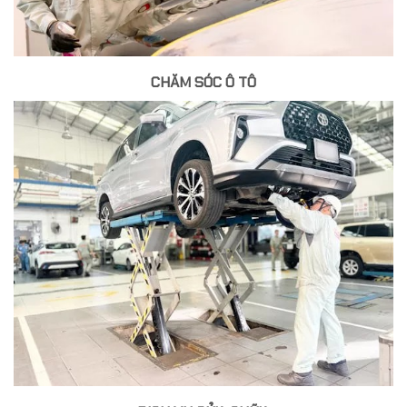
CHĂM SÓC Ô TÔ