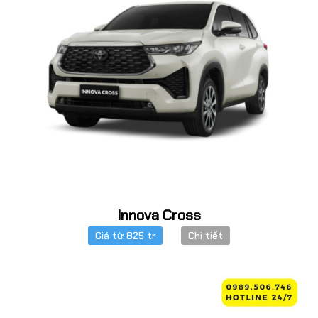
Innova Cross
Giá từ 825 tr
Chi tiết