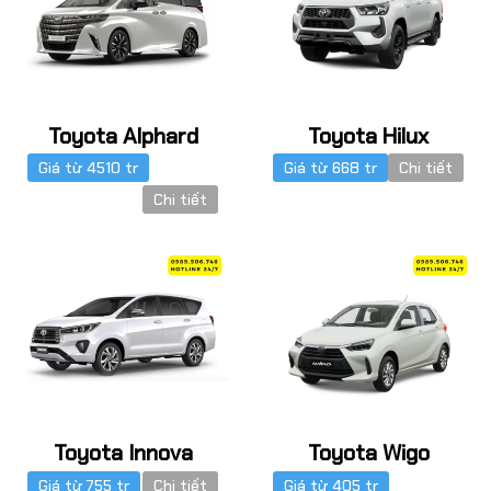
Toyota Alphard
Toyota Hilux
Giá từ 4510 tr
Giá từ 668 tr
Chi tiết
Chi tiết
Toyota Innova
Toyota Wigo
Giá từ 755 tr
Chi tiết
Giá từ 405 tr