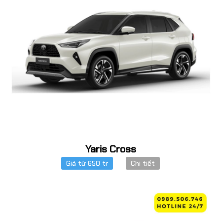
Yaris Cross
Giá từ 650 tr
Chi tiết