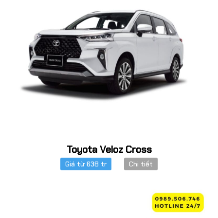
Toyota Veloz Cross
Giá từ 638 tr
Chi tiết