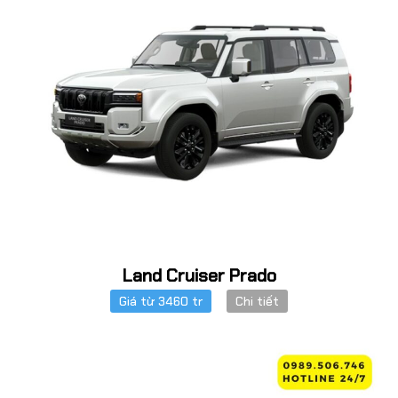
Land Cruiser Prado
Giá từ 3460 tr
Chi tiết