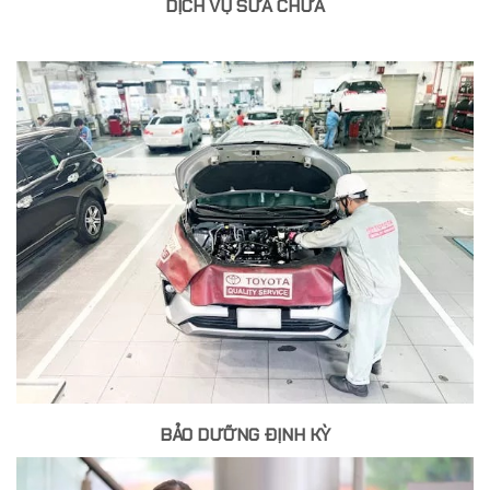
DỊCH VỤ SỬA CHỮA
BẢO DƯỠNG ĐỊNH KỲ