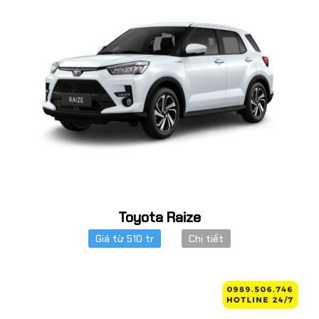
Toyota Raize
Giá từ 510 tr
Chi tiết