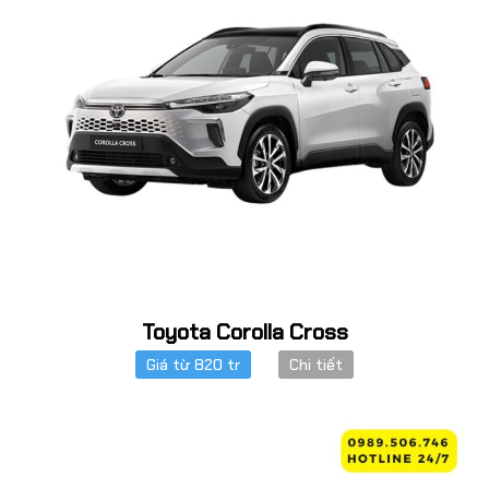
Toyota Corolla Cross
Giá từ 820 tr
Chi tiết