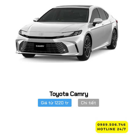
Toyota Camry
Giá từ 1220 tr
Chi tiết