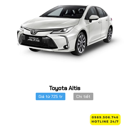
Toyota Altis
Giá từ 725 tr
Chi tiết