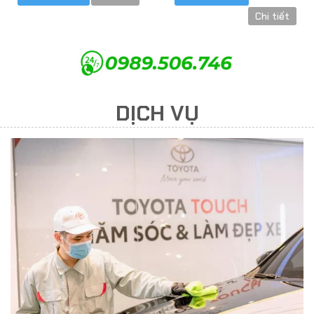
Chi tiết
DỊCH VỤ