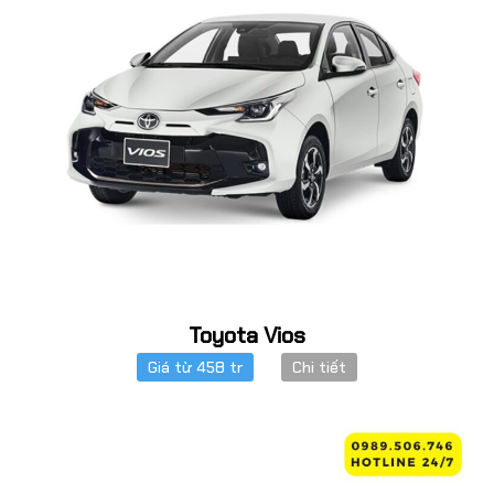
Toyota Vios
Giá từ 458 tr
Chi tiết