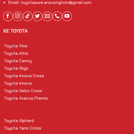
Email: toyotasure.ansuonghcm@gmail.com
XE TOYOTA
Toyota Vios
Toyota Altis
Toyota Camry
Toyota Wigo
Toyota Innova Cross
Toyota Innova
Toyota Veloz Cross
Toyota Avanza Premio
Toyota Alphard
Toyota Yaris Cross