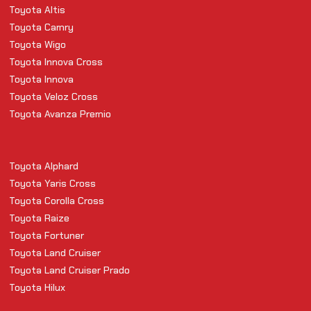
Toyota Altis
Toyota Camry
Toyota Wigo
Toyota Innova Cross
Toyota Innova
Toyota Veloz Cross
Toyota Avanza Premio
Toyota Alphard
Toyota Yaris Cross
Toyota Corolla Cross
Toyota Raize
Toyota Fortuner
Toyota Land Cruiser
Toyota Land Cruiser Prado
Toyota Hilux