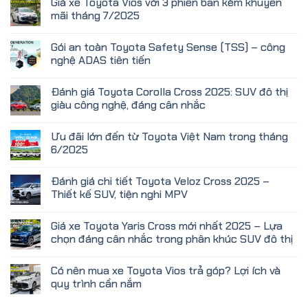
Giá xe Toyota Vios với 3 phiên bản kèm khuyến
mãi tháng 7/2025
Gói an toàn Toyota Safety Sense (TSS) – công
nghệ ADAS tiên tiến
Đánh giá Toyota Corolla Cross 2025: SUV đô thị
giàu công nghệ, đáng cân nhắc
Ưu đãi lớn đến từ Toyota Việt Nam trong tháng
6/2025
Đánh giá chi tiết Toyota Veloz Cross 2025 –
Thiết kế SUV, tiện nghi MPV
Giá xe Toyota Yaris Cross mới nhất 2025 – Lựa
chọn đáng cân nhắc trong phân khúc SUV đô thị
Có nên mua xe Toyota Vios trả góp? Lợi ích và
quy trình cần nắm