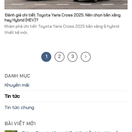
Đánh giá chi tiết Toyota Yaris Cross 2025: Nên chọn bản xăng
hay Hybrid (HEV)?
Khám phá chi tiết Toyota Yaris Cross 2025 bản xăng & hybrid:
thiết kế mới,
1
2
3
DANH MỤC
Khuyến mãi
Tin tức
Tin tức chung
BÀI VIẾT MỚI