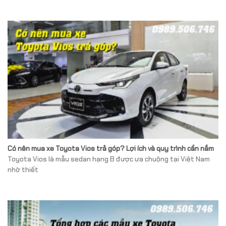
Có nên mua xe Toyota Vios trả góp? Lợi ích và quy trình cần nắm
Toyota Vios là mẫu sedan hạng B được ưa chuộng tại Việt Nam
nhờ thiết