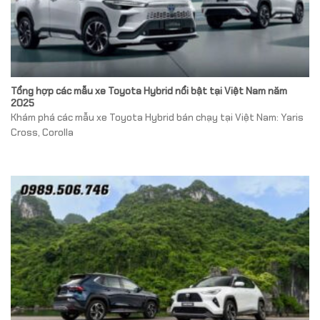
Tổng hợp các mẫu xe Toyota Hybrid nổi bật tại Việt Nam năm
2025
Khám phá các mẫu xe Toyota Hybrid bán chạy tại Việt Nam: Yaris
Cross, Corolla