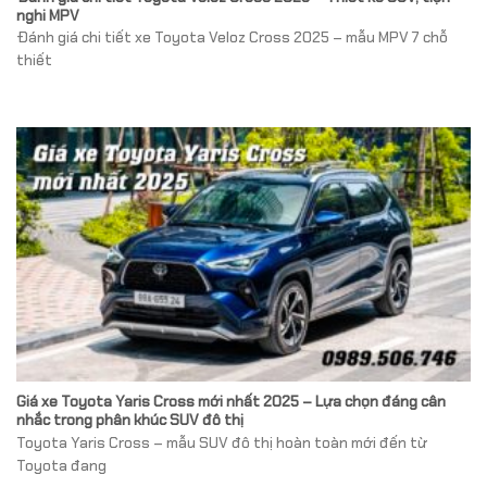
nghi MPV
Đánh giá chi tiết xe Toyota Veloz Cross 2025 – mẫu MPV 7 chỗ
thiết
Giá xe Toyota Yaris Cross mới nhất 2025 – Lựa chọn đáng cân
nhắc trong phân khúc SUV đô thị
Toyota Yaris Cross – mẫu SUV đô thị hoàn toàn mới đến từ
Toyota đang