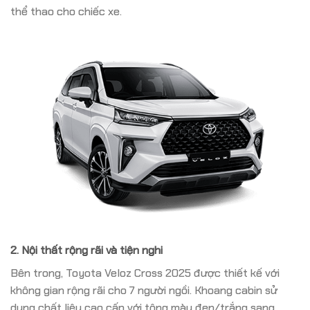
thể thao cho chiếc xe.
2. Nội thất rộng rãi và tiện nghi
Bên trong, Toyota Veloz Cross 2025 được thiết kế với
không gian rộng rãi cho 7 người ngồi.
Khoang cabin sử
dụng chất liệu cao cấp với tông màu đen/trắng sang