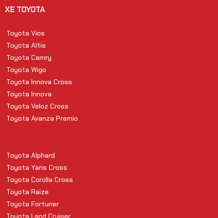
XE TOYOTA
Toyota Vios
Toyota Altis
Toyota Camry
Toyota Wigo
Toyota Innova Cross
Toyota Innova
Toyota Veloz Cross
Toyota Avanza Premio
Toyota Alphard
Toyota Yaris Cross
Toyota Corolla Cross
Toyota Raize
Toyota Fortuner
Toyota Land Cruiser