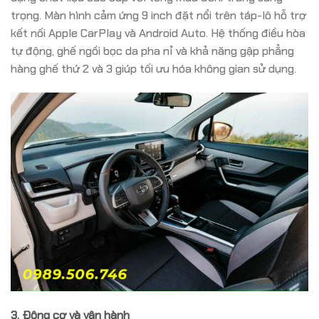
trọng.
Màn hình cảm ứng 9 inch đặt nổi trên táp-lô hỗ trợ
kết nối Apple CarPlay và Android Auto.
Hệ thống điều hòa
tự động, ghế ngồi bọc da pha nỉ và khả năng gập phẳng
hàng ghế thứ 2 và 3 giúp tối ưu hóa không gian sử dụng.
3. Động cơ và vận hành