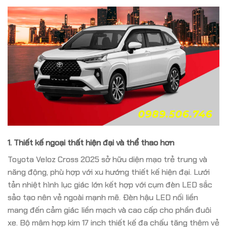
1. Thiết kế ngoại thất hiện đại và thể thao hơn
Toyota Veloz Cross 2025 sở hữu diện mạo trẻ trung và
năng động, phù hợp với xu hướng thiết kế hiện đại.
Lưới
tản nhiệt hình lục giác lớn kết hợp với cụm đèn LED sắc
sảo tạo nên vẻ ngoài mạnh mẽ.
Đèn hậu LED nối liền
mang đến cảm giác liền mạch và cao cấp cho phần đuôi
xe.
Bộ mâm hợp kim 17 inch thiết kế đa chấu tăng thêm vẻ