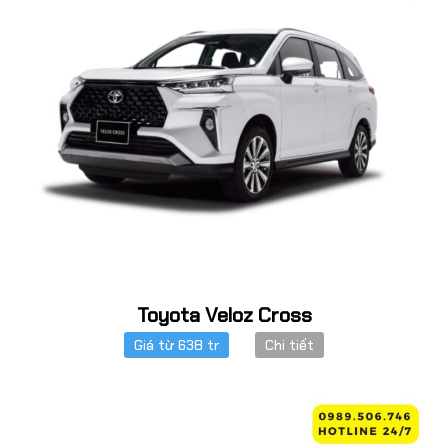
Toyota Veloz Cross
Giá từ 638 tr
Chi tiết