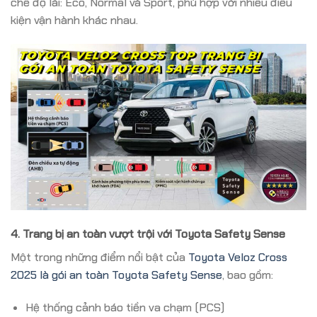
chế độ lái: Eco, Normal và Sport, phù hợp với nhiều điều
kiện vận hành khác nhau.
4. Trang bị an toàn vượt trội với Toyota Safety Sense
Một trong những điểm nổi bật của
Toyota Veloz Cross
2025 là gói an toàn Toyota Safety Sense
, bao gồm:
Hệ thống cảnh báo tiền va chạm (PCS)