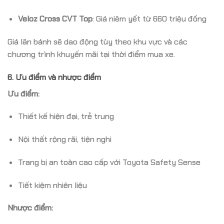
Veloz Cross CVT Top
:
Giá niêm yết từ 660 triệu đồng
Giá lăn bánh sẽ dao động tùy theo khu vực và các
chương trình khuyến mãi tại thời điểm mua xe.
6. Ưu điểm và nhược điểm
Ưu điểm:
Thiết kế hiện đại, trẻ trung
Nội thất rộng rãi, tiện nghi
Trang bị an toàn cao cấp với Toyota Safety Sense
Tiết kiệm nhiên liệu
Nhược điểm: