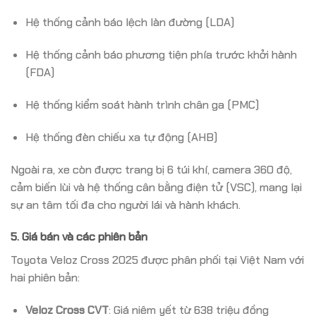
Hệ thống cảnh báo lệch làn đường (LDA)
Hệ thống cảnh báo phương tiện phía trước khởi hành
(FDA)
Hệ thống kiểm soát hành trình chân ga (PMC)
Hệ thống đèn chiếu xa tự động (AHB)
Ngoài ra, xe còn được trang bị 6 túi khí, camera 360 độ,
cảm biến lùi và hệ thống cân bằng điện tử (VSC), mang lại
sự an tâm tối đa cho người lái và hành khách.
5. Giá bán và các phiên bản
Toyota Veloz Cross 2025 được phân phối tại Việt Nam với
hai phiên bản:
Veloz Cross CVT
:
Giá niêm yết từ 638 triệu đồng