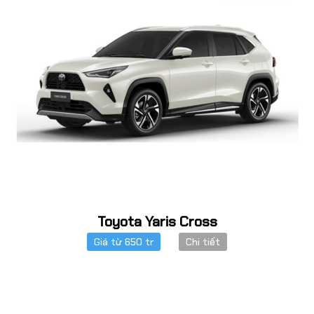
Toyota Yaris Cross
Giá từ 650 tr
Chi tiết