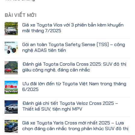
BÀI VIẾT MỚI
Giá xe Toyota Vios với 3 phiên bản kèm khuyến
mãi tháng 7/2025
Gói an toàn Toyota Safety Sense (TSS) – công
nghệ ADAS tiên tiến
Đánh giá Toyota Corolla Cross 2025: SUV đô thị
giàu công nghệ, đáng cân nhắc
Ưu đãi lớn đến từ Toyota Việt Nam trong tháng
6/2025
Đánh giá chi tiết Toyota Veloz Cross 2025 –
Thiết kế SUV, tiện nghi MPV
Giá xe Toyota Yaris Cross mới nhất 2025 – Lựa
chọn đáng cân nhắc trong phân khúc SUV đô thị