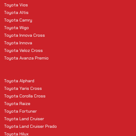
Toyota Vios
Toyota Altis
Toyota Camry
Toyota Wigo
Toyota Innova Cross
Toyota Innova
Toyota Veloz Cross
Toyota Avanza Premio
Toyota Alphard
Toyota Yaris Cross
Toyota Corolla Cross
Toyota Raize
Toyota Fortuner
Toyota Land Cruiser
Toyota Land Cruiser Prado
Toyota Hilux