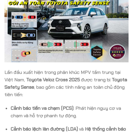
Lần đầu xuất hiện trong phân khúc MPV tầm trung tại
Việt Nam,
Toyota Veloz Cross 2025
được trang bị
Toyota
Safety Sense
, bao gồm các tính năng an toàn chủ động
tiên tiến:
Cảnh báo tiền va chạm (PCS)
: Phát hiện nguy cơ va
chạm và hỗ trợ phanh tự động.
Cảnh báo lệch làn đường (LDA)
và
Hệ thống cảnh báo