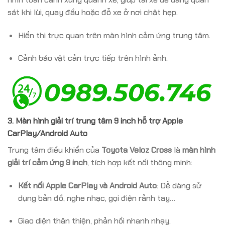
sát khi lùi, quay đầu hoặc đỗ xe ở nơi chật hẹp.
Hiển thị trực quan trên màn hình cảm ứng trung tâm.
Cảnh báo vật cản trực tiếp trên hình ảnh.
3.
Màn hình giải trí trung tâm 9 inch hỗ trợ Apple
CarPlay/Android Auto
Trung tâm điều khiển của
Toyota Veloz Cross
là
màn hình
giải trí cảm ứng 9 inch
, tích hợp kết nối thông minh:
Kết nối Apple CarPlay và Android Auto
: Dễ dàng sử
dụng bản đồ, nghe nhạc, gọi điện rảnh tay…
Giao diện thân thiện, phản hồi nhanh nhạy.