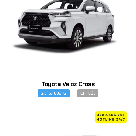
Toyota Veloz Cross
Giá từ 638 tr
Chi tiết