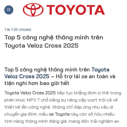
Skip
to
content
TIN TỨC CHUNG
Top 5 công nghệ thông minh trên
Toyota Veloz Cross 2025
Top 5 công nghệ thông minh trên
Toyota
Veloz Cross 2025
– Hỗ trợ lái xe an toàn và
tiện nghi hơn bao giờ hết
Toyota Veloz Cross 2025
tiếp tục khẳng định vị thế trong
phân khúc MPV 7 chỗ bằng sự nâng cấp vượt trội cả về
thiết kế lẫn công nghệ. Không chỉ đáp ứng nhu cầu di
chuyển gia đình, mẫu
xe Toyota
này còn sở hữu nhiều
tính năng thông minh đáng giá, mang đến trải nghiệm an