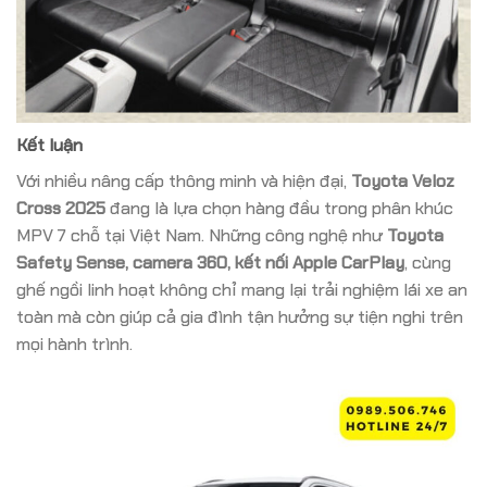
Kết luận
Với nhiều nâng cấp thông minh và hiện đại,
Toyota Veloz
Cross 2025
đang là lựa chọn hàng đầu trong phân khúc
MPV 7 chỗ tại Việt Nam. Những công nghệ như
Toyota
Safety Sense, camera 360, kết nối Apple CarPlay
, cùng
ghế ngồi linh hoạt không chỉ mang lại trải nghiệm lái xe an
toàn mà còn giúp cả gia đình tận hưởng sự tiện nghi trên
mọi hành trình.