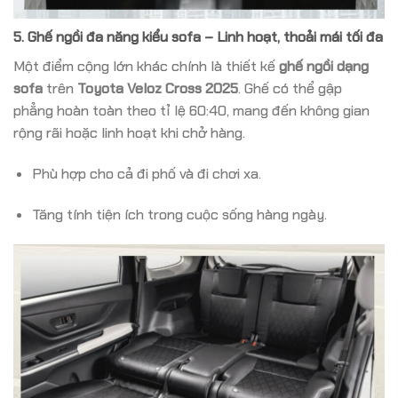
5.
Ghế ngồi đa năng kiểu sofa – Linh hoạt, thoải mái tối đa
Một điểm cộng lớn khác chính là thiết kế
ghế ngồi dạng
sofa
trên
Toyota Veloz Cross 2025
. Ghế có thể gập
phẳng hoàn toàn theo tỉ lệ 60:40, mang đến không gian
rộng rãi hoặc linh hoạt khi chở hàng.
Phù hợp cho cả đi phố và đi chơi xa.
Tăng tính tiện ích trong cuộc sống hàng ngày.