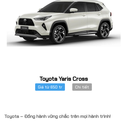
Toyota Yaris Cross
Giá từ 650 tr
Chi tiết
Toyota – Đồng hành vững chắc trên mọi hành trình!