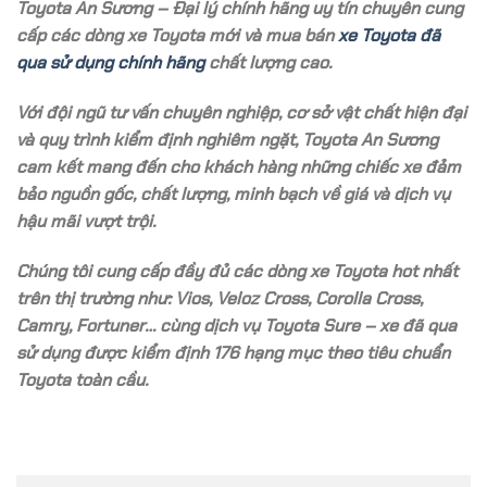
Toyota An Sương – Đại lý chính hãng uy tín chuyên cung
cấp các dòng xe Toyota mới và mua bán
xe Toyota đã
qua sử dụng chính hãng
chất lượng cao.
Với đội ngũ tư vấn chuyên nghiệp, cơ sở vật chất hiện đại
và quy trình kiểm định nghiêm ngặt, Toyota An Sương
cam kết mang đến cho khách hàng những chiếc xe đảm
bảo nguồn gốc, chất lượng, minh bạch về giá và dịch vụ
hậu mãi vượt trội.
Chúng tôi cung cấp đầy đủ các dòng xe Toyota hot nhất
trên thị trường như: Vios, Veloz Cross, Corolla Cross,
Camry, Fortuner… cùng dịch vụ Toyota Sure – xe đã qua
sử dụng được kiểm định 176 hạng mục theo tiêu chuẩn
Toyota toàn cầu.