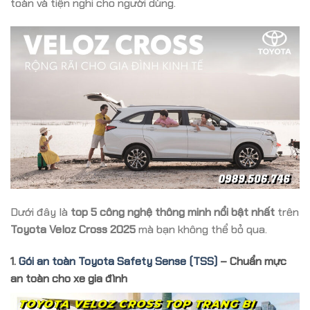
toàn và tiện nghi cho người dùng.
Dưới đây là
top 5 công nghệ thông minh nổi bật nhất
trên
Toyota Veloz Cross 2025
mà bạn không thể bỏ qua.
1.
Gói an toàn Toyota Safety Sense (TSS)
– Chuẩn mực
an toàn cho xe gia đình