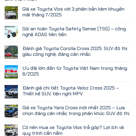
Giá xe Toyota Vios với 3 phiên bản kèm khuyến
mãi tháng 7/2025
Gói an toàn Toyota Safety Sense (TSS) – công
nghệ ADAS tiên tiến
Đánh giá Toyota Corolla Cross 2025: SUV đô thị
giàu công nghệ, đáng cân nhắc
Ưu đãi lớn đến từ Toyota Việt Nam trong tháng
6/2025
Đánh giá chi tiết Toyota Veloz Cross 2025 –
Thiết kế SUV, tiện nghi MPV
Giá xe Toyota Yaris Cross mới nhất 2025 – Lựa
chọn đáng cân nhắc trong phân khúc SUV đô thị
Có nên mua xe Toyota Vios trả góp? Lợi ích và
quy trình cần nắm