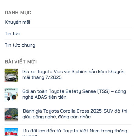
DANH MỤC
Khuyến mãi
Tin tức
Tin tức chung
BÀI VIẾT MỚI
Giá xe Toyota Vios với 3 phiên bản kèm khuyến
mãi tháng 7/2025
Gói an toàn Toyota Safety Sense (TSS) – công
nghệ ADAS tiên tiến
Đánh giá Toyota Corolla Cross 2025: SUV đô thị
giàu công nghệ, đáng cân nhắc
Ưu đãi lớn đến từ Toyota Việt Nam trong tháng