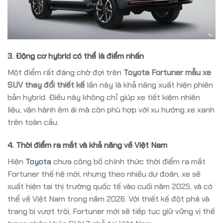
3. Động cơ hybrid có thể là điểm nhấn
Một điểm rất đáng chờ đợi trên
Toyota Fortuner mẫu xe
SUV thay đổi thiết kế
lần này là khả năng xuất hiện phiên
bản hybrid. Điều này không chỉ giúp xe tiết kiệm nhiên
liệu, vận hành êm ái mà còn phù hợp với xu hướng xe xanh
trên toàn cầu.
4. Thời điểm ra mắt và khả năng về Việt Nam
Hiện
Toyota
chưa công bố chính thức thời điểm ra mắt
Fortuner thế hệ mới, nhưng theo nhiều dự đoán, xe sẽ
xuất hiện tại thị trường quốc tế vào cuối năm 2025, và có
thể về Việt Nam trong năm 2026. Với thiết kế đột phá và
trang bị vượt trội, Fortuner mới sẽ tiếp tục giữ vững vị thế