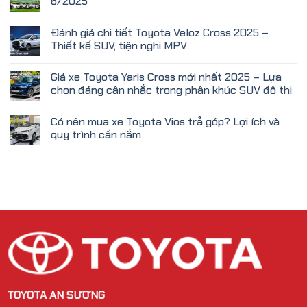
6/2025
Đánh giá chi tiết Toyota Veloz Cross 2025 –
Thiết kế SUV, tiện nghi MPV
Giá xe Toyota Yaris Cross mới nhất 2025 – Lựa
chọn đáng cân nhắc trong phân khúc SUV đô thị
Có nên mua xe Toyota Vios trả góp? Lợi ích và
quy trình cần nắm
TOYOTA AN SƯƠNG