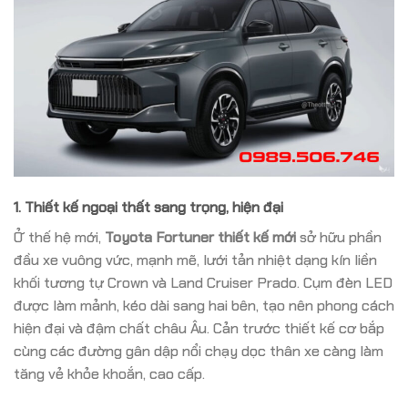
1. Thiết kế ngoại thất sang trọng, hiện đại
Ở thế hệ mới,
Toyota Fortuner thiết kế mới
sở hữu phần
đầu xe vuông vức, mạnh mẽ, lưới tản nhiệt dạng kín liền
khối tương tự Crown và Land Cruiser Prado. Cụm đèn LED
được làm mảnh, kéo dài sang hai bên, tạo nên phong cách
hiện đại và đậm chất châu Âu. Cản trước thiết kế cơ bắp
cùng các đường gân dập nổi chạy dọc thân xe càng làm
tăng vẻ khỏe khoắn, cao cấp.