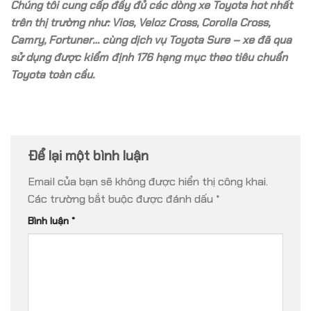
Chúng tôi cung cấp đầy đủ các dòng xe Toyota hot nhất
trên thị trường như: Vios, Veloz Cross, Corolla Cross,
Camry, Fortuner… cùng dịch vụ Toyota Sure – xe đã qua
sử dụng được kiểm định 176 hạng mục theo tiêu chuẩn
Toyota toàn cầu.
Để lại một bình luận
Email của bạn sẽ không được hiển thị công khai.
Các trường bắt buộc được đánh dấu
*
Bình luận
*