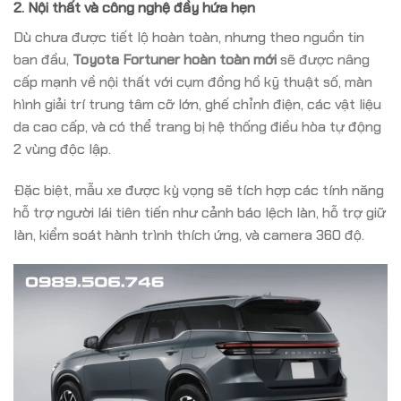
2. Nội thất và công nghệ đầy hứa hẹn
Dù chưa được tiết lộ hoàn toàn, nhưng theo nguồn tin
ban đầu,
Toyota Fortuner hoàn toàn mới
sẽ được nâng
cấp mạnh về nội thất với cụm đồng hồ kỹ thuật số, màn
hình giải trí trung tâm cỡ lớn, ghế chỉnh điện, các vật liệu
da cao cấp, và có thể trang bị hệ thống điều hòa tự động
2 vùng độc lập.
Đặc biệt, mẫu xe được kỳ vọng sẽ tích hợp các tính năng
hỗ trợ người lái tiên tiến như cảnh báo lệch làn, hỗ trợ giữ
làn, kiểm soát hành trình thích ứng, và camera 360 độ.