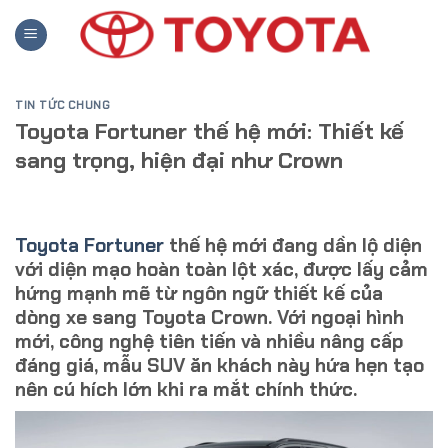
Skip
to
content
TIN TỨC CHUNG
Toyota Fortuner thế hệ mới: Thiết kế
sang trọng, hiện đại như Crown
Toyota Fortuner
thế hệ mới đang dần lộ diện
với diện mạo hoàn toàn lột xác, được lấy cảm
hứng mạnh mẽ từ ngôn ngữ thiết kế của
dòng xe sang
Toyota Crown
. Với ngoại hình
mới, công nghệ tiên tiến và nhiều nâng cấp
đáng giá, mẫu SUV ăn khách này hứa hẹn tạo
nên cú hích lớn khi ra mắt chính thức.